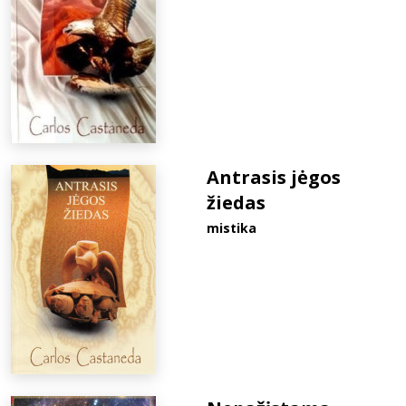
Antrasis jėgos
žiedas
mistika