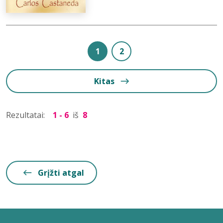
1
2
Kitas
Rezultatai:
1 - 6
iš
8
Grįžti atgal