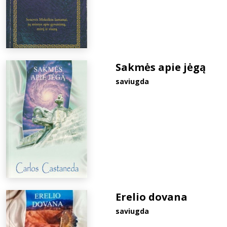
Sakmės apie jėgą
saviugda
Erelio dovana
saviugda