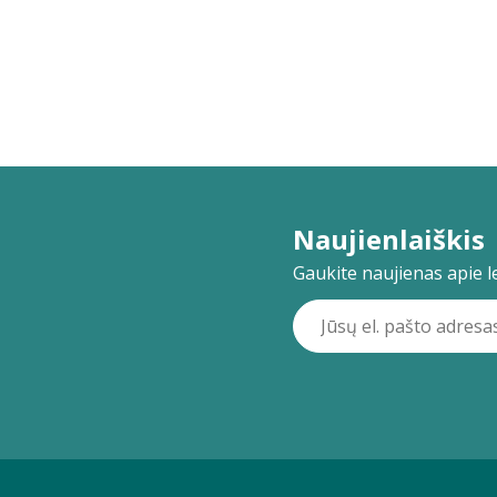
Naujienlaiškis
Gaukite naujienas apie lei