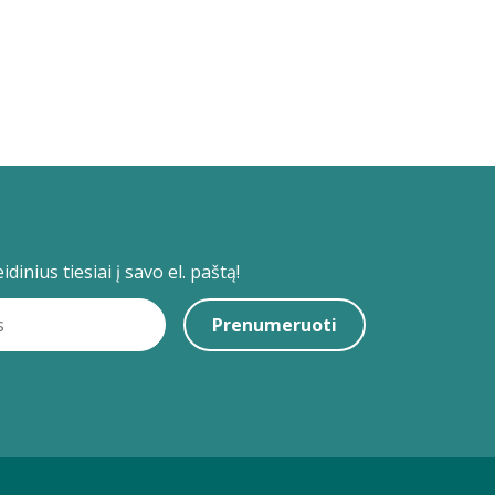
dinius tiesiai į savo el. paštą!
Prenumeruoti