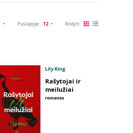
Puslapyje:
Rodyti:
Lily King
Rašytojai ir
meilužiai
romanas