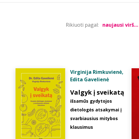
Rikiuoti pagal:
Virginija Rimkuvienė
,
Edita Gavelienė
Valgyk į sveikatą
išsamūs gydytojos
dietologės atsakymai į
svarbiausius mitybos
klausimus