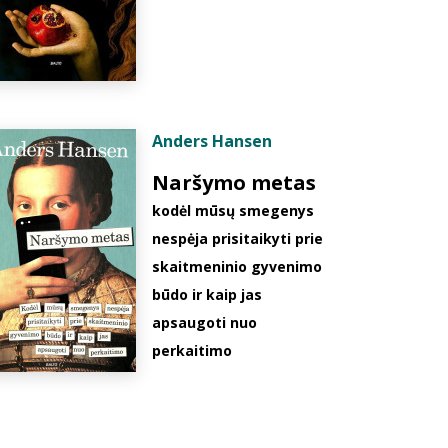
Anders Hansen
Naršymo metas
kodėl mūsų smegenys
nespėja prisitaikyti prie
skaitmeninio gyvenimo
būdo ir kaip jas
apsaugoti nuo
perkaitimo