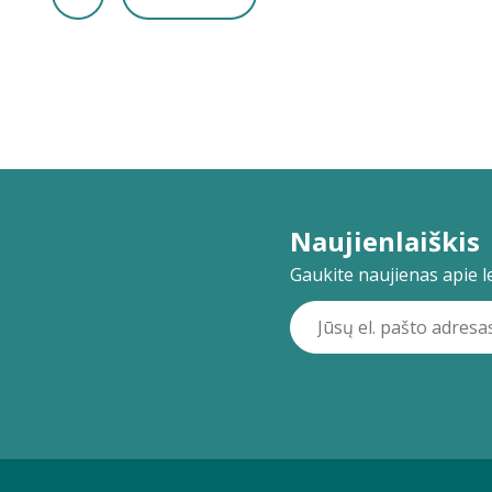
Naujienlaiškis
Gaukite naujienas apie lei