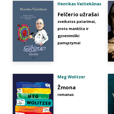
Henrikas Vaitiekūnas
Felčerio užrašai
sveikatos patarimai,
proto mankšta ir
gyvenimiški
pamąstymai
Meg Wolitzer
Žmona
romanas