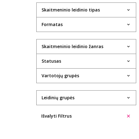
Skaitmeninio leidinio tipas
Formatas
Skaitmeninio leidinio žanras
Statusas
Vartotojų grupės
Leidinių grupės
Išvalyti Filtrus