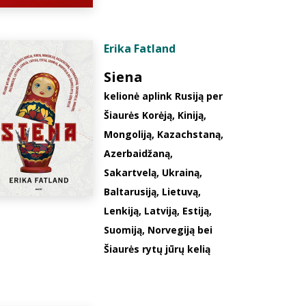
Erika Fatland
Siena
kelionė aplink Rusiją per
Šiaurės Korėją, Kiniją,
Mongoliją, Kazachstaną,
Azerbaidžaną,
Sakartvelą, Ukrainą,
Baltarusiją, Lietuvą,
Lenkiją, Latviją, Estiją,
Suomiją, Norvegiją bei
Šiaurės rytų jūrų kelią