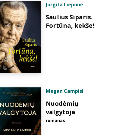
Jurgita Lieponė
Saulius Siparis.
Fortūna, kekše!
Megan Campisi
Nuodėmių
valgytoja
romanas