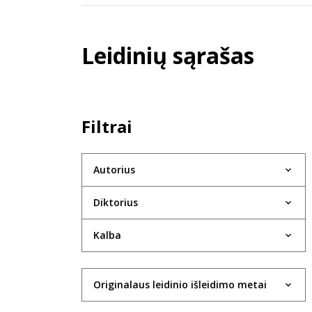
Leidinių sąrašas
Filtrai
Autorius
Diktorius
Kalba
Originalaus leidinio išleidimo metai