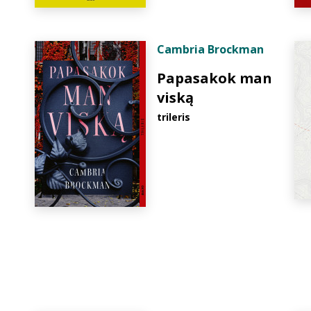
Cambria Brockman
Papasakok man
viską
trileris