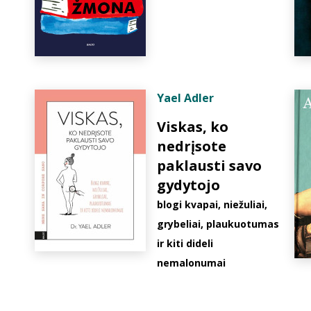
Yael Adler
Viskas, ko
nedrįsote
paklausti savo
gydytojo
blogi kvapai, niežuliai,
grybeliai, plaukuotumas
ir kiti dideli
nemalonumai