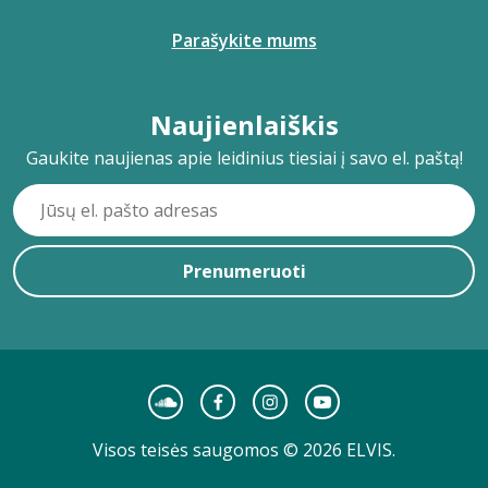
Parašykite mums
Naujienlaiškis
Gaukite naujienas apie leidinius tiesiai į savo el. paštą!
Prenumeruoti
Visos teisės saugomos © 2026 ELVIS.