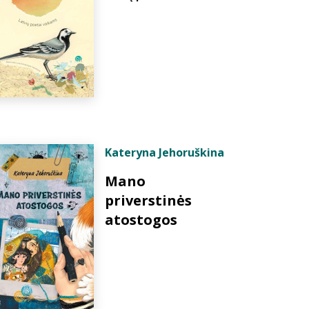
Kateryna Jehoruškina
Mano
priverstinės
atostogos