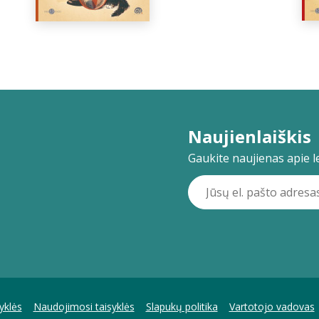
Naujienlaiškis
Gaukite naujienas apie lei
yklės
Naudojimosi taisyklės
Slapukų politika
Vartotojo vadovas