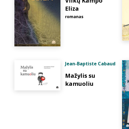
Vilkų Kampo
Eliza
romanas
Jean-Baptiste Cabaud
Mažylis su
kamuoliu