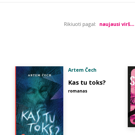
Rikiuoti pagal:
Artem Čech
Kas tu toks?
romanas