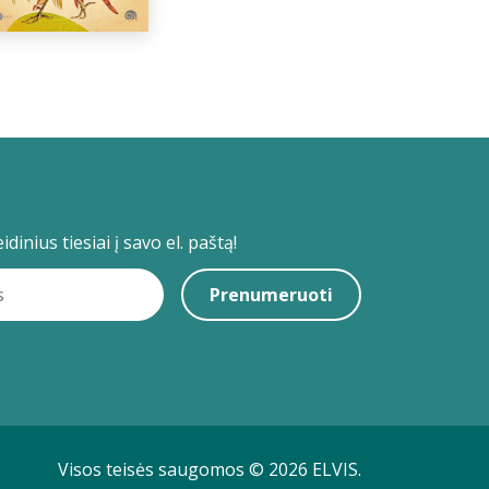
dinius tiesiai į savo el. paštą!
Prenumeruoti
Visos teisės saugomos © 2026 ELVIS.