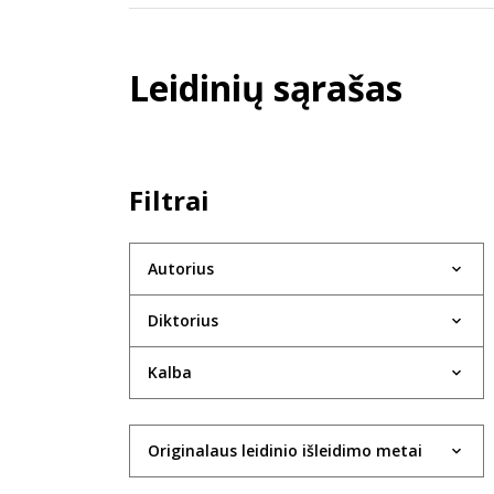
Leidinių sąrašas
Filtrai
Autorius
Diktorius
Kalba
Originalaus leidinio išleidimo metai