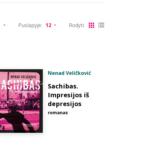
Puslapyje:
Rodyti:
Nenad Veličković
Sachibas.
Impresijos iš
depresijos
romanas