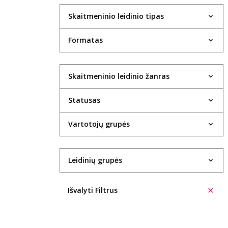
Skaitmeninio leidinio tipas
Formatas
Skaitmeninio leidinio žanras
Statusas
Vartotojų grupės
Leidinių grupės
Išvalyti Filtrus