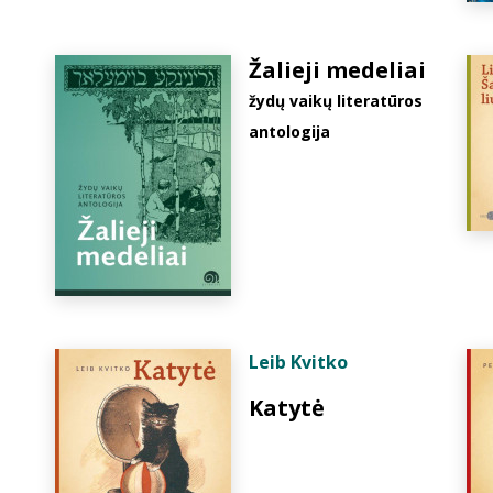
Žalieji medeliai
žydų vaikų literatūros
antologija
Leib Kvitko
Katytė