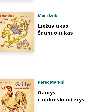
Mani Leib
Liežuviukas
Šaunuoliukas
Perec Markiš
Gaidys
raudonskiauterys