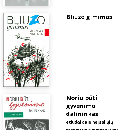
Bliuzo gimimas
Noriu būti
gyvenimo
dalininkas
etiudai apie neįgaliųjų