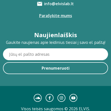
info@elvislab.lt
Parašykite mums
Naujienlaiškis
Gaukite naujienas apie leidinius tiesiai į savo el. paštą!
Prenumeruoti
Visos teisės saugomos © 2026 ELVIS.