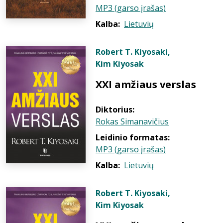
MP3 (garso įrašas)
Kalba:
Lietuvių
Robert T. Kiyosaki
,
Kim Kiyosak
XXI amžiaus verslas
Diktorius:
Rokas Simanavičius
Leidinio formatas:
MP3 (garso įrašas)
Kalba:
Lietuvių
Robert T. Kiyosaki
,
Kim Kiyosak