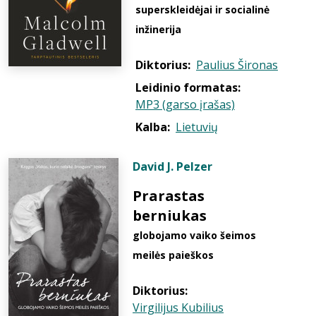
superskleidėjai ir socialinė
inžinerija
Diktorius:
Paulius Šironas
Leidinio formatas:
MP3 (garso įrašas)
Kalba:
Lietuvių
David J. Pelzer
Prarastas
berniukas
globojamo vaiko šeimos
meilės paieškos
Diktorius:
Virgilijus Kubilius