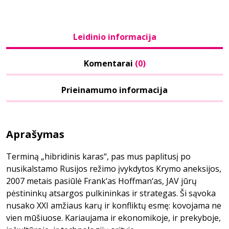
Leidinio informacija
Komentarai
(0)
Prieinamumo informacija
Aprašymas
Terminą „hibridinis karas“, pas mus paplitusį po
nusikalstamo Rusijos režimo įvykdytos Krymo aneksijos,
2007 metais pasiūlė Frank‘as Hoffman‘as, JAV jūrų
pėstininkų atsargos pulkininkas ir strategas. Ši sąvoka
nusako XXI amžiaus karų ir konfliktų esmę: kovojama ne
vien mūšiuose. Kariaujama ir ekonomikoje, ir prekyboje,