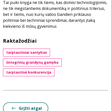
Tai puiki knyga ne tik tiems, kas domisi technologijomis,
ne tik mėgstantiems dokumentiką ir politinius trilerius,
bet ir tiems, nuo kurių valios šiandien priklauso
politiniai bei techniniai sprendimai, darantys įtaką
kiekvieno iš mūsų gyvenimui.
Raktažodžiai
tarptautiniai santykiai
iintegrinių grandynų gamyba
tarptautinė konkurencija
Grįžti atgal