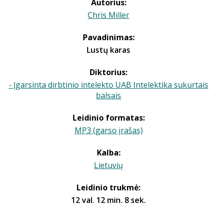
Autorius:
Chris Miller
Pavadinimas:
Lustų karas
Diktorius:
- Įgarsinta dirbtinio intelekto UAB Intelektika sukurtais
balsais
Leidinio formatas:
MP3 (garso įrašas)
Kalba:
Lietuvių
Leidinio trukmė:
12 val. 12 min. 8 sek.