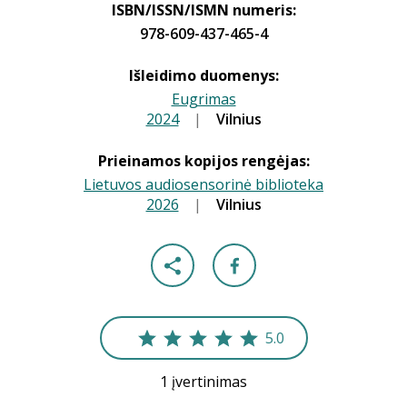
ISBN/ISSN/ISMN numeris:
978-609-437-465-4
Išleidimo duomenys:
Eugrimas
2024
|
|
Vilnius
Prieinamos kopijos rengėjas:
Lietuvos audiosensorinė biblioteka
2026
|
|
Vilnius
5.0
1 įvertinimas