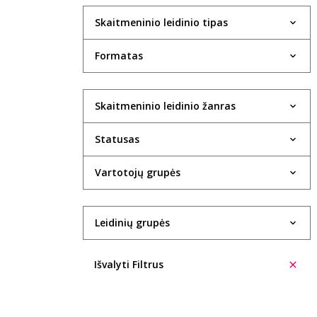
Skaitmeninio leidinio tipas
Formatas
Skaitmeninio leidinio žanras
Statusas
Vartotojų grupės
Leidinių grupės
Išvalyti Filtrus