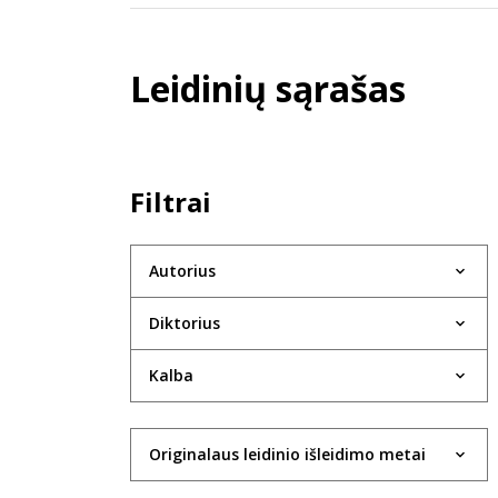
Leidinių sąrašas
Filtrai
Autorius
Diktorius
Kalba
Originalaus leidinio išleidimo metai