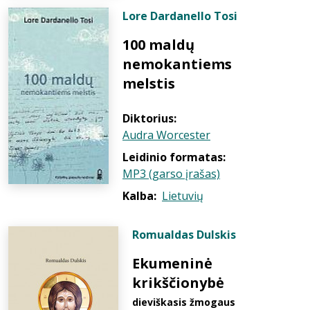
Lore Dardanello Tosi
100 maldų
nemokantiems
melstis
Diktorius:
Audra Worcester
Leidinio formatas:
MP3 (garso įrašas)
Kalba:
Lietuvių
Romualdas Dulskis
Ekumeninė
krikščionybė
dieviškasis žmogaus