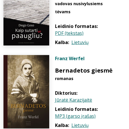
vadovas nusivylusiems
tėvams
Leidinio formatas:
PDF (tekstas)
Kalba:
Lietuvių
Franz Werfel
Bernadetos giesmė
romanas
Diktorius:
Jūratė Karazijaitė
Leidinio formatas:
MP3 (garso įrašas)
Kalba:
Lietuvių