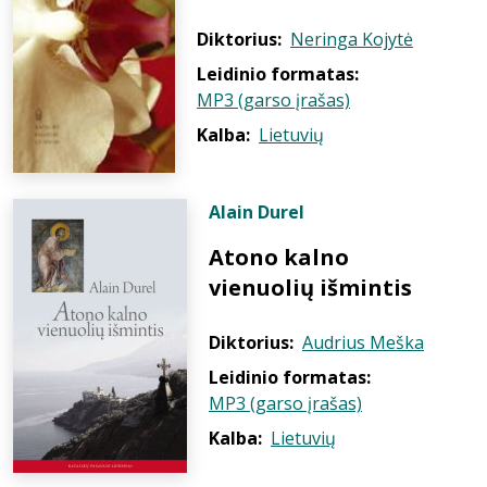
Diktorius:
Neringa Kojytė
Leidinio formatas:
MP3 (garso įrašas)
Kalba:
Lietuvių
Alain Durel
Atono kalno
vienuolių išmintis
Diktorius:
Audrius Meška
Leidinio formatas:
MP3 (garso įrašas)
Kalba:
Lietuvių