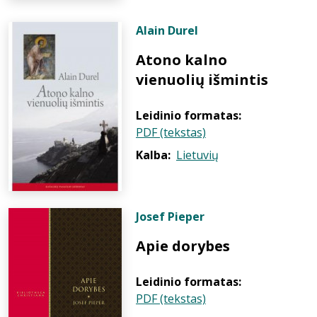
Alain Durel
Atono kalno
vienuolių išmintis
Leidinio formatas:
PDF (tekstas)
Kalba:
Lietuvių
Josef Pieper
Apie dorybes
Leidinio formatas:
PDF (tekstas)