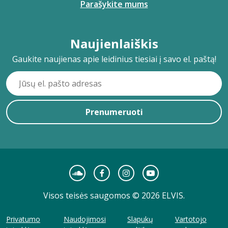
Parašykite mums
Naujienlaiškis
Gaukite naujienas apie leidinius tiesiai į savo el. paštą!
Prenumeruoti
Visos teisės saugomos © 2026 ELVIS.
Privatumo
Naudojimosi
Slapukų
Vartotojo