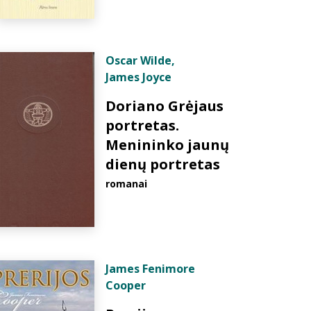
Oscar Wilde
,
James Joyce
Doriano Grėjaus
portretas.
Menininko jaunų
dienų portretas
romanai
James Fenimore
Cooper