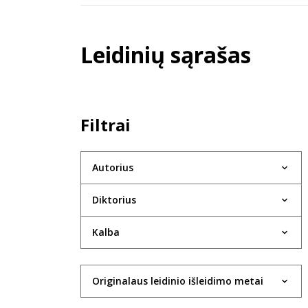
Leidinių sąrašas
Filtrai
Autorius
Diktorius
Kalba
Originalaus leidinio išleidimo metai