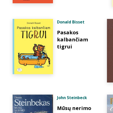
Donald Bisset
Pasakos
kalbančiam
tigrui
John Steinbeck
Mūsų nerimo