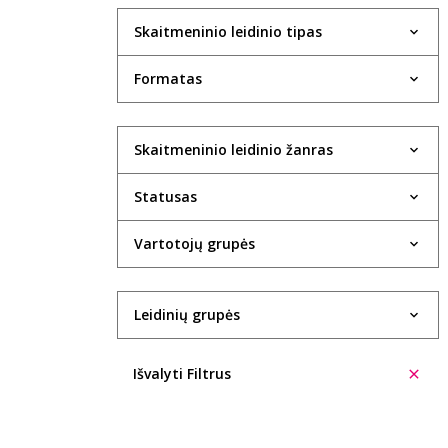
Skaitmeninio leidinio tipas
Formatas
Skaitmeninio leidinio žanras
Statusas
Vartotojų grupės
Leidinių grupės
Išvalyti Filtrus