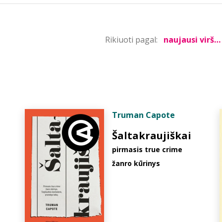
Rikiuoti pagal:
Truman Capote
Šaltakraujiškai
pirmasis true crime
žanro kūrinys