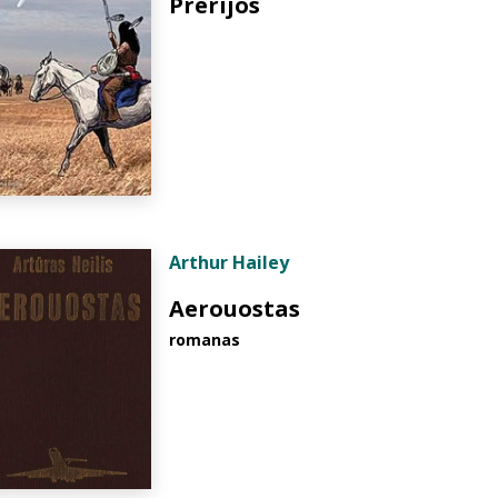
Prerijos
Arthur Hailey
Aerouostas
romanas