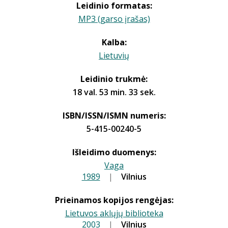
Leidinio formatas:
MP3 (garso įrašas)
Kalba:
Lietuvių
Leidinio trukmė:
18 val. 53 min. 33 sek.
ISBN/ISSN/ISMN numeris:
5-415-00240-5
Išleidimo duomenys:
Vaga
1989
|
|
Vilnius
Prieinamos kopijos rengėjas:
Lietuvos aklųjų biblioteka
2003
|
|
Vilnius