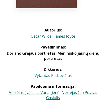
Autorius:
Oscar Wilde
,
James Joyce
Pavadinimas:
Doriano Grėjaus portretas. Menininko jaunų dienų
portretas
Diktorius:
Vytautas Radzevičius
Papildoma informacija:
Vertėjas (-a) Lilija Vanagienė
,
Vertėjas (-a) Povilas
Gasiulis