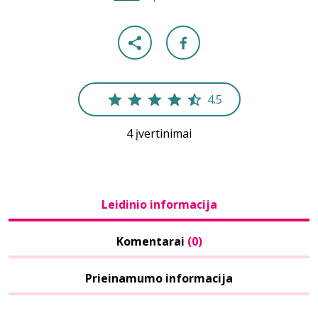
4.5
4 įvertinimai
Leidinio informacija
Komentarai
(0)
Prieinamumo informacija