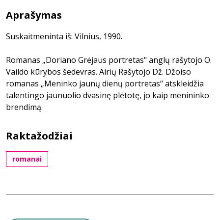
Aprašymas
Suskaitmeninta iš: Vilnius, 1990.
Romanas „Doriano Grėjaus portretas" anglų rašytojo O.
Vaildo kūrybos šedevras. Airių Rašytojo Dž. Džoiso
romanas „Meninko jaunų dienų portretas“ atskleidžia
talentingo jaunuolio dvasinę plėtotę, jo kaip menininko
brendimą.
Raktažodžiai
romanai