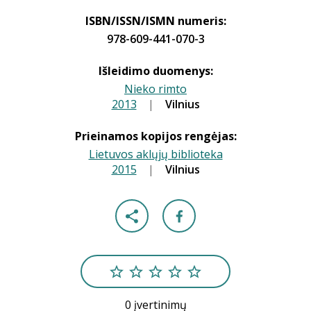
ISBN/ISSN/ISMN numeris:
978-609-441-070-3
Išleidimo duomenys:
Nieko rimto
2013
|
|
Vilnius
Prieinamos kopijos rengėjas:
Lietuvos aklųjų biblioteka
2015
|
|
Vilnius
0 įvertinimų