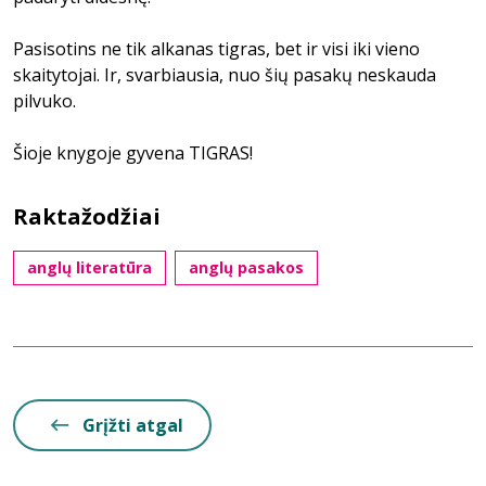
Pasisotins ne tik alkanas tigras, bet ir visi iki vieno
skaitytojai. Ir, svarbiausia, nuo šių pasakų neskauda
pilvuko.
Šioje knygoje gyvena TIGRAS!
Raktažodžiai
anglų literatūra
anglų pasakos
Grįžti atgal