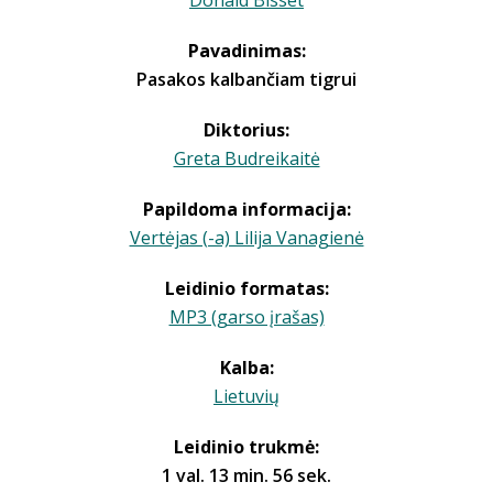
Donald Bisset
Pavadinimas:
Pasakos kalbančiam tigrui
Diktorius:
Greta Budreikaitė
Papildoma informacija:
Vertėjas (-a) Lilija Vanagienė
Leidinio formatas:
MP3 (garso įrašas)
Kalba:
Lietuvių
Leidinio trukmė:
1 val. 13 min. 56 sek.