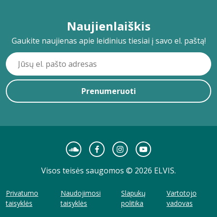
Naujienlaiškis
Gaukite naujienas apie leidinius tiesiai į savo el. paštą!
Prenumeruoti
Visos teisės saugomos © 2026 ELVIS.
Privatumo
Naudojimosi
Slapukų
Vartotojo
taisyklės
taisyklės
politika
vadovas