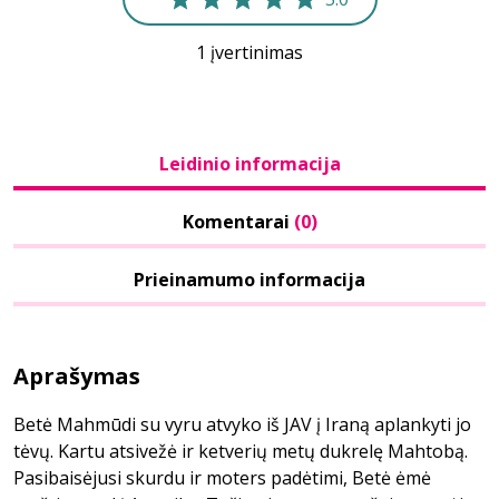
1 įvertinimas
Leidinio informacija
Komentarai
(0)
Prieinamumo informacija
Aprašymas
Betė Mahmūdi su vyru atvyko iš JAV į Iraną aplankyti jo
tėvų. Kartu atsivežė ir ketverių metų dukrelę Mahtobą.
Pasibaisėjusi skurdu ir moters padėtimi, Betė ėmė