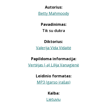
Autorius:
Betty Mahmoody
Pavadinimas:
Tik su dukra
Diktorius:
Valerija Vida Vidaitė
Papildoma informacija:
Vertėjas (-a) Lilija Vanagienė
Leidinio formatas:
MP3 (garso įrašas)
Kalba:
Lietuvių