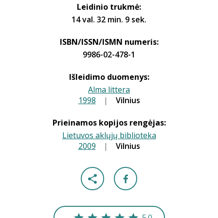
Leidinio trukmė:
14 val. 32 min. 9 sek.
ISBN/ISSN/ISMN numeris:
9986-02-478-1
Išleidimo duomenys:
Alma littera
1998
|
|
Vilnius
Prieinamos kopijos rengėjas:
Lietuvos aklųjų biblioteka
2009
|
|
Vilnius
5.0