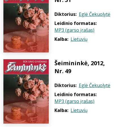
Diktorius:
Eglė Čekuolytė
Leidinio formatas:
MP3 (garso įrašas)
Kalba:
Lietuvių
Šeimininkė, 2012,
Nr. 49
Diktorius:
Eglė Čekuolytė
Leidinio formatas:
MP3 (garso įrašas)
Kalba:
Lietuvių