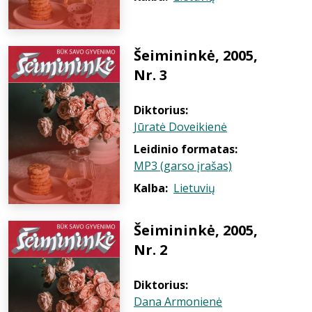
Šeimininkė, 2005,
Nr. 3
Diktorius:
Jūratė Doveikienė
Leidinio formatas:
MP3 (garso įrašas)
Kalba:
Lietuvių
Šeimininkė, 2005,
Nr. 2
Diktorius:
Dana Armonienė