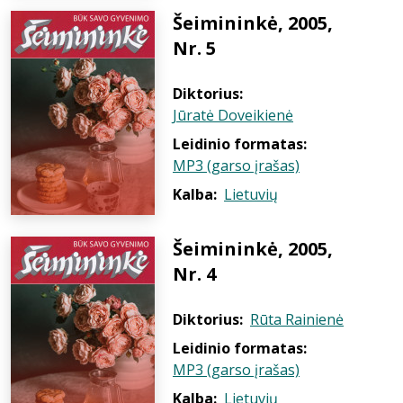
Šeimininkė, 2005,
Nr. 5
Diktorius:
Jūratė Doveikienė
Leidinio formatas:
MP3 (garso įrašas)
Kalba:
Lietuvių
Šeimininkė, 2005,
Nr. 4
Diktorius:
Rūta Rainienė
Leidinio formatas:
MP3 (garso įrašas)
Kalba:
Lietuvių