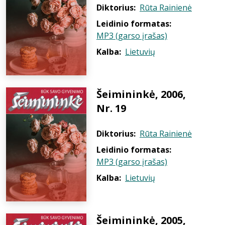
Diktorius:
Rūta Rainienė
Leidinio formatas:
MP3 (garso įrašas)
Kalba:
Lietuvių
Šeimininkė, 2006,
Nr. 19
Diktorius:
Rūta Rainienė
Leidinio formatas:
MP3 (garso įrašas)
Kalba:
Lietuvių
Šeimininkė, 2005,