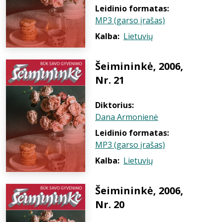
Leidinio formatas:
MP3 (garso įrašas)
Kalba:
Lietuvių
Šeimininkė, 2006,
Nr. 21
Diktorius:
Dana Armonienė
Leidinio formatas:
MP3 (garso įrašas)
Kalba:
Lietuvių
Šeimininkė, 2006,
Nr. 20