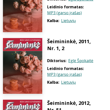
Leidinio formatas:
MP3 (garso įrašas)
Kalba:
Lietuvių
Šeimininkė, 2011,
Nr. 1, 2
Diktorius:
Eglė Špokaitė
Leidinio formatas:
MP3 (garso įrašas)
Kalba:
Lietuvių
Šeimininkė, 2012,
Nr. 51