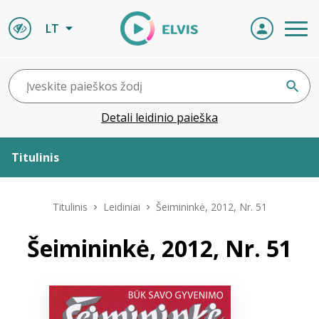
LT
Detali leidinio paieška
Titulinis
Apie ELVIS
Titulinis
Leidiniai
Šeimininkė, 2012, Nr. 51
Leidiniai
Šeimininkė, 2012, Nr. 51
ELVIS atvyksta
Naujienos