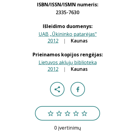
ISBN/ISSN/ISMN numeris:
2335-7630
Išleidimo duomenys:
UAB „Ūkininko patarėjas"
2012
|
|
Kaunas
Prieinamos kopijos rengėjas:
Lietuvos aklųjų biblioteka
2012
|
|
Kaunas
0 įvertinimų