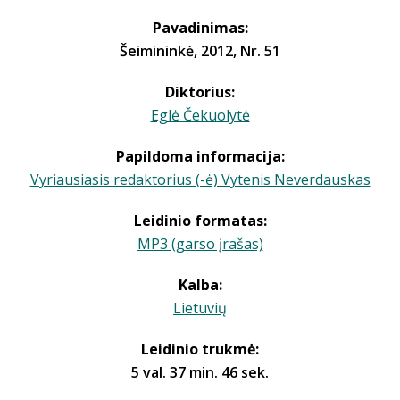
Pavadinimas:
Šeimininkė, 2012, Nr. 51
Diktorius:
Eglė Čekuolytė
Papildoma informacija:
Vyriausiasis redaktorius (-ė) Vytenis Neverdauskas
Leidinio formatas:
MP3 (garso įrašas)
Kalba:
Lietuvių
Leidinio trukmė:
5 val. 37 min. 46 sek.