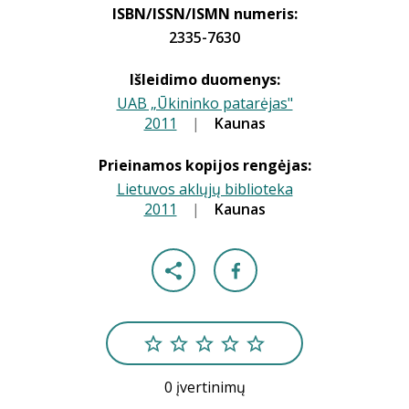
ISBN/ISSN/ISMN numeris:
2335-7630
Išleidimo duomenys:
UAB „Ūkininko patarėjas"
2011
|
|
Kaunas
Prieinamos kopijos rengėjas:
Lietuvos aklųjų biblioteka
2011
|
|
Kaunas
0 įvertinimų