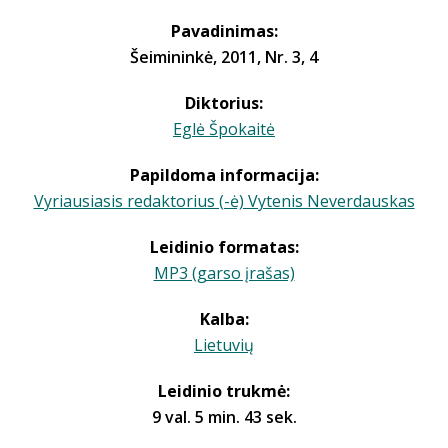
Pavadinimas:
Šeimininkė, 2011, Nr. 3, 4
Diktorius:
Eglė Špokaitė
Papildoma informacija:
Vyriausiasis redaktorius (-ė) Vytenis Neverdauskas
Leidinio formatas:
MP3 (garso įrašas)
Kalba:
Lietuvių
Leidinio trukmė:
9 val. 5 min. 43 sek.