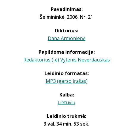
Pavadinimas:
Šeimininkė, 2006, Nr. 21
Diktorius:
Dana Armonienė
Papildoma informacija:
Redaktorius (-ė) Vytenis Neverdauskas
Leidinio formatas:
MP3 (garso įrašas)
Kalba:
Lietuvių
Leidinio trukmė:
3 val. 34 min. 53 sek.