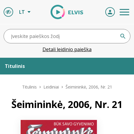
LT
Detali leidinio paieška
Titulinis
Apie ELVIS
Titulinis
Leidiniai
Šeimininkė, 2006, Nr. 21
Leidiniai
Šeimininkė, 2006, Nr. 21
ELVIS atvyksta
Naujienos