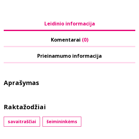
Leidinio informacija
Komentarai
(0)
Prieinamumo informacija
Aprašymas
Raktažodžiai
savaitraščiai
šeimininkėms