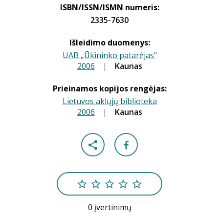
ISBN/ISSN/ISMN numeris:
2335-7630
Išleidimo duomenys:
UAB „Ūkininko patarėjas"
2006
|
|
Kaunas
Prieinamos kopijos rengėjas:
Lietuvos aklųjų biblioteka
2006
|
|
Kaunas
0 įvertinimų