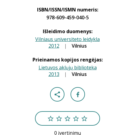
ISBN/ISSN/ISMN numeris:
978-609-459-040-5
Išleidimo duomenys:
Vilniaus universiteto leidykla
2012
|
|
Vilnius
Prieinamos kopijos rengėjas:
Lietuvos aklųjų biblioteka
2013
|
|
Vilnius
0 įvertinimų