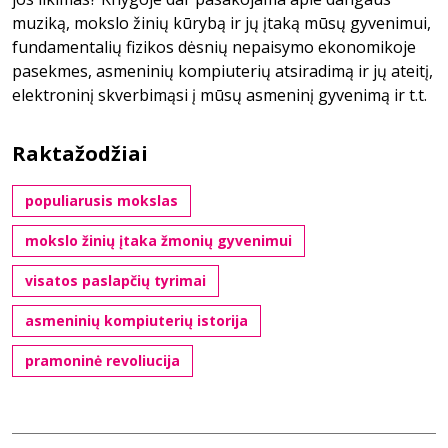
muziką, mokslo žinių kūrybą ir jų įtaką mūsų gyvenimui,
fundamentalių fizikos dėsnių nepaisymo ekonomikoje
pasekmes, asmeninių kompiuterių atsiradimą ir jų ateitį,
elektroninį skverbimąsi į mūsų asmeninį gyvenimą ir t.t.
Raktažodžiai
populiarusis mokslas
mokslo žinių įtaka žmonių gyvenimui
visatos paslapčių tyrimai
asmeninių kompiuterių istorija
pramoninė revoliucija