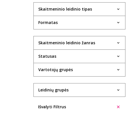
Skaitmeninio leidinio tipas
Formatas
Skaitmeninio leidinio žanras
Statusas
Vartotojų grupės
Leidinių grupės
Išvalyti Filtrus