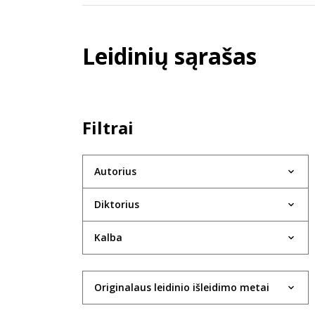
Leidinių sąrašas
Filtrai
Autorius
Diktorius
Kalba
Originalaus leidinio išleidimo metai