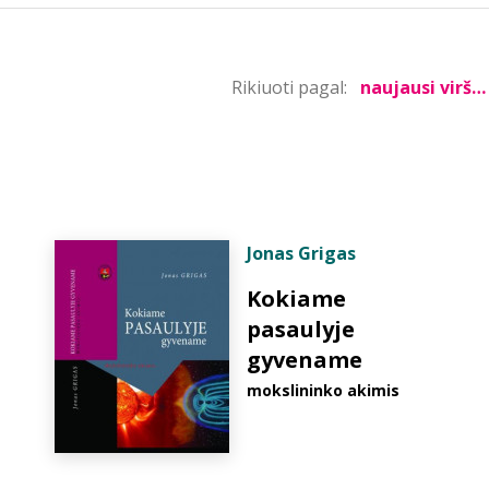
Rikiuoti pagal:
Jonas Grigas
Kokiame
pasaulyje
gyvename
mokslininko akimis