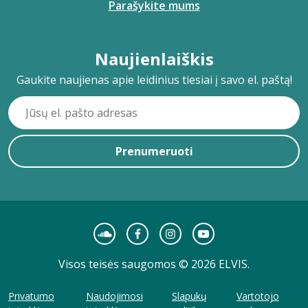
Parašykite mums
Naujienlaiškis
Gaukite naujienas apie leidinius tiesiai į savo el. paštą!
Prenumeruoti
Visos teisės saugomos © 2026 ELVIS.
Privatumo
Naudojimosi
Slapukų
Vartotojo