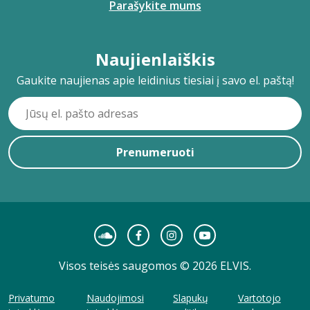
Parašykite mums
Naujienlaiškis
Gaukite naujienas apie leidinius tiesiai į savo el. paštą!
Prenumeruoti
Visos teisės saugomos © 2026 ELVIS.
Privatumo
Naudojimosi
Slapukų
Vartotojo