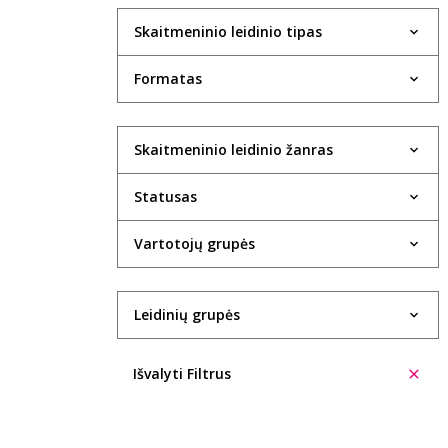
Skaitmeninio leidinio tipas
Formatas
Skaitmeninio leidinio žanras
Statusas
Vartotojų grupės
Leidinių grupės
Išvalyti Filtrus