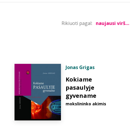
Rikiuoti pagal:
Jonas Grigas
Kokiame
pasaulyje
gyvename
mokslininko akimis