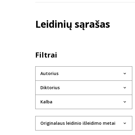
Leidinių sąrašas
Filtrai
Autorius
Diktorius
Kalba
Originalaus leidinio išleidimo metai