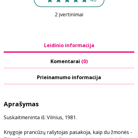
2 įvertinimai
Leidinio informacija
Komentarai
(0)
Prieinamumo informacija
Aprašymas
Suskaitmeninta iš: Vilnius, 1981.
Knygoje prancūzų rašytojas pasakoja, kaip du žmonės -