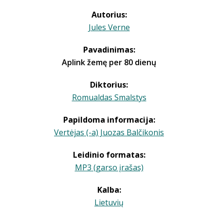
Autorius:
Jules Verne
Pavadinimas:
Aplink žemę per 80 dienų
Diktorius:
Romualdas Smalstys
Papildoma informacija:
Vertėjas (-a) Juozas Balčikonis
Leidinio formatas:
MP3 (garso įrašas)
Kalba:
Lietuvių