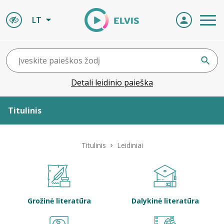
LT
Detali leidinio paieška
Titulinis
Apie ELVIS
Titulinis
Leidiniai
Leidiniai
ELVIS atvyksta
Grožinė literatūra
Dalykinė literatūra
Naujienos