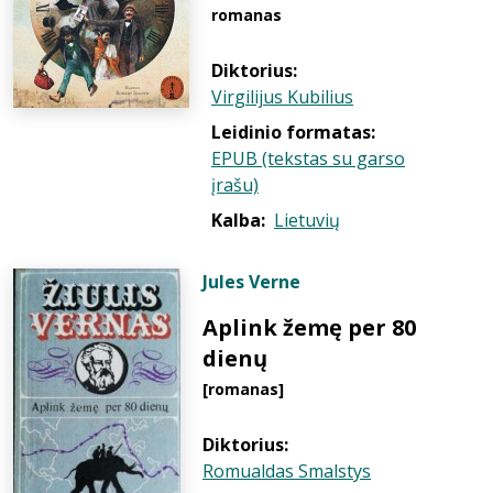
romanas
Diktorius:
Virgilijus Kubilius
Leidinio formatas:
EPUB (tekstas su garso
įrašu)
Kalba:
Lietuvių
Jules Verne
Aplink žemę per 80
dienų
[romanas]
Diktorius:
Romualdas Smalstys