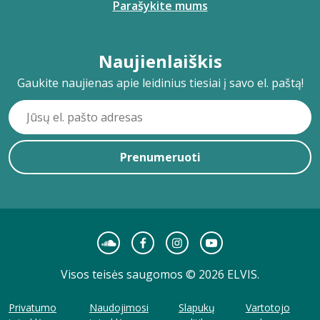
Parašykite mums
Naujienlaiškis
Gaukite naujienas apie leidinius tiesiai į savo el. paštą!
Prenumeruoti
Visos teisės saugomos © 2026 ELVIS.
Privatumo
Naudojimosi
Slapukų
Vartotojo