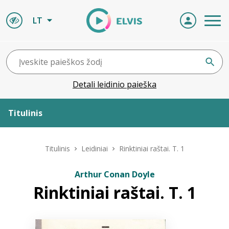
LT
Detali leidinio paieška
Titulinis
Apie ELVIS
Titulinis
Leidiniai
Rinktiniai raštai. T. 1
Leidiniai
Arthur Conan Doyle
Rinktiniai raštai. T. 1
ELVIS atvyksta
Naujienos