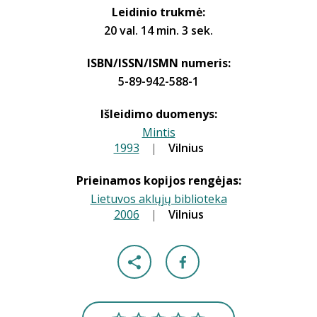
Leidinio trukmė:
20 val. 14 min. 3 sek.
ISBN/ISSN/ISMN numeris:
5-89-942-588-1
Išleidimo duomenys:
Mintis
1993
|
|
Vilnius
Prieinamos kopijos rengėjas:
Lietuvos aklųjų biblioteka
2006
|
|
Vilnius