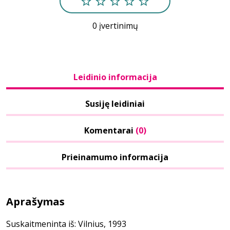
0 įvertinimų
Leidinio informacija
Susiję leidiniai
Komentarai
(0)
Prieinamumo informacija
Aprašymas
Suskaitmeninta iš: Vilnius, 1993