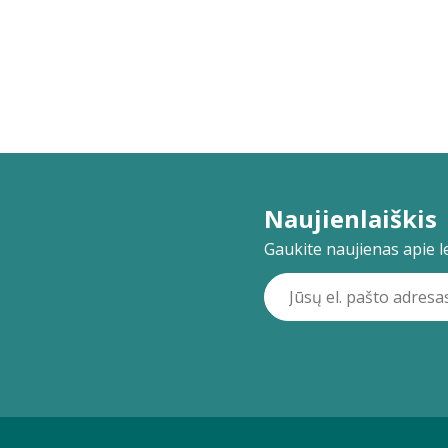
Naujienlaiškis
Gaukite naujienas apie lei