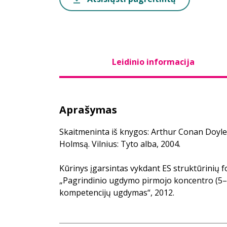
Leidinio informacija
Aprašymas
Skaitmeninta iš knygos: Arthur Conan Doyle.
Holmsą. Vilnius: Tyto alba, 2004.
Kūrinys įgarsintas vykdant ES struktūrinių
„Pagrindinio ugdymo pirmojo koncentro (5–8
kompetencijų ugdymas“, 2012.