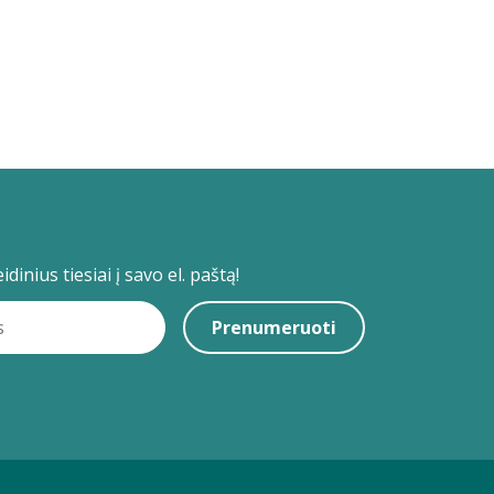
dinius tiesiai į savo el. paštą!
Prenumeruoti