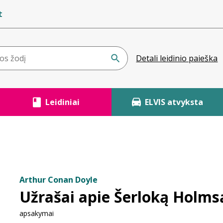
t
Detali leidinio paieška
Leidiniai
ELVIS atvyksta
Arthur Conan Doyle
Užrašai apie Šerloką Holms
apsakymai