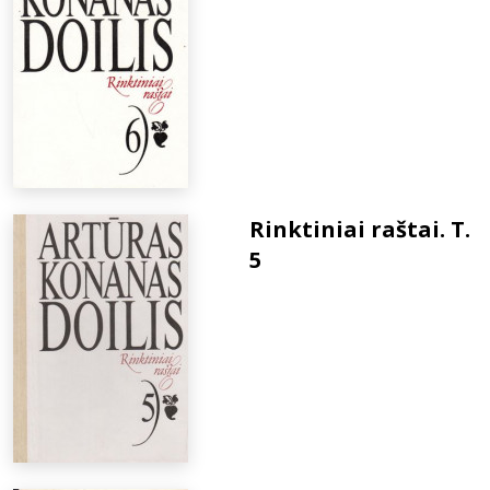
Rinktiniai raštai. T.
5