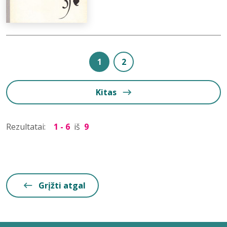
1
2
Kitas
Rezultatai:
1 - 6
iš
9
Grįžti atgal