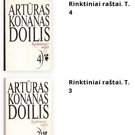
Rinktiniai raštai. T.
4
Rinktiniai raštai. T.
3