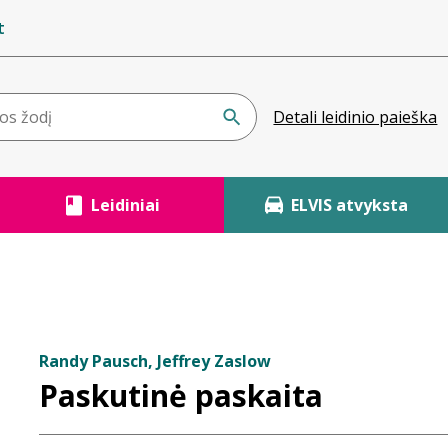
t
Detali leidinio paieška
Leidiniai
ELVIS atvyksta
Randy Pausch, Jeffrey Zaslow
Paskutinė paskaita