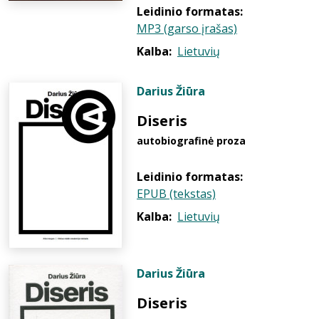
Leidinio formatas:
MP3 (garso įrašas)
Kalba:
Lietuvių
Darius Žiūra
Diseris
autobiografinė proza
Leidinio formatas:
EPUB (tekstas)
Kalba:
Lietuvių
Darius Žiūra
Diseris