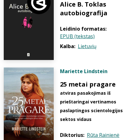
Alice B. Toklas
autobiografija
Leidinio formatas:
EPUB (tekstas)
Kalba:
Lietuvių
Mariette Lindstein
25 metai pragare
atviras pasakojimas iš
prieštaringai vertinamos
paslaptingos scientologijos
sektos vidaus
Diktorius:
Rūta Rainienė