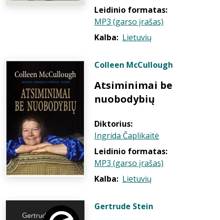
Leidinio formatas:
MP3 (garso įrašas)
Kalba:
Lietuvių
Colleen McCullough
Atsiminimai be
nuobodybių
Diktorius:
Ingrida Čaplikaitė
Leidinio formatas:
MP3 (garso įrašas)
Kalba:
Lietuvių
Gertrude Stein