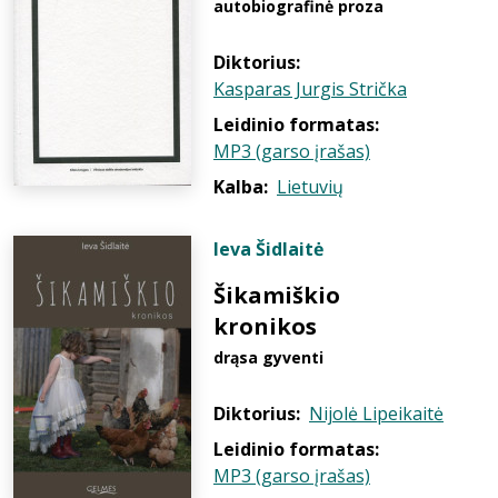
autobiografinė proza
Diktorius:
Kasparas Jurgis Strička
Leidinio formatas:
MP3 (garso įrašas)
Kalba:
Lietuvių
Ieva Šidlaitė
Šikamiškio
kronikos
drąsa gyventi
Diktorius:
Nijolė Lipeikaitė
Leidinio formatas:
MP3 (garso įrašas)