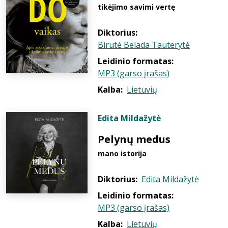
tikėjimo savimi vertę
Diktorius:
Birutė Belada Tauterytė
Leidinio formatas:
MP3 (garso įrašas)
Kalba:
Lietuvių
Edita Mildažytė
Pelynų medus
mano istorija
Diktorius:
Edita Mildažytė
Leidinio formatas:
MP3 (garso įrašas)
Kalba:
Lietuvių