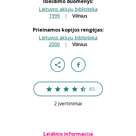
Išleidimo duomenys:
Lietuvos aklųjų biblioteka
1999
|
|
Vilnius
Prieinamos kopijos rengėjas:
Lietuvos aklųjų biblioteka
2000
|
|
Vilnius
4.5
2 įvertinimai
Leidinio informacija