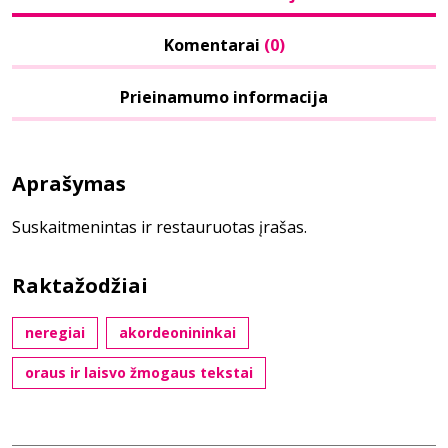
Komentarai
(0)
Prieinamumo informacija
Aprašymas
Suskaitmenintas ir restauruotas įrašas.
Raktažodžiai
neregiai
akordeonininkai
oraus ir laisvo žmogaus tekstai