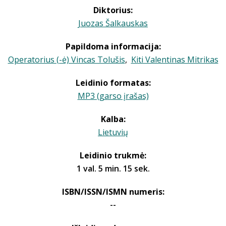
Diktorius:
Juozas Šalkauskas
Papildoma informacija:
Operatorius (-ė) Vincas Tolušis
,
Kiti Valentinas Mitrikas
Leidinio formatas:
MP3 (garso įrašas)
Kalba:
Lietuvių
Leidinio trukmė:
1 val. 5 min. 15 sek.
ISBN/ISSN/ISMN numeris:
--