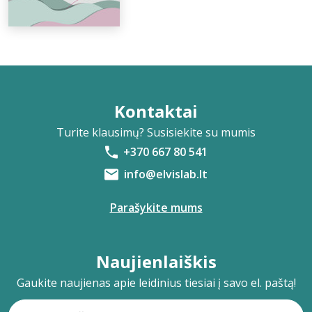
Kontaktai
Turite klausimų? Susisiekite su mumis
+370 667 80 541
info@elvislab.lt
Parašykite mums
Naujienlaiškis
Gaukite naujienas apie leidinius tiesiai į savo el. paštą!