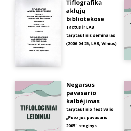
Tiflografika
aklųjų
bibliotekose
Tactus ir LAB
tarptautinis seminaras
(2006 04 25; LAB, Vilnius)
Negarsus
pavasario
kalbėjimas
tarptautinio festivalio
„Poezijos pavasaris
2005“ renginys