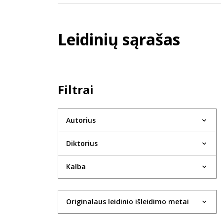
Leidinių sąrašas
Filtrai
Autorius
Diktorius
Kalba
Originalaus leidinio išleidimo metai