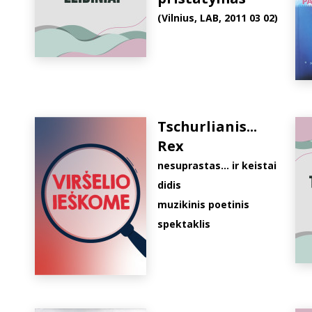
(Vilnius, LAB, 2011 03 02)
Tschurlianis...
Rex
nesuprastas... ir keistai
didis
muzikinis poetinis
spektaklis