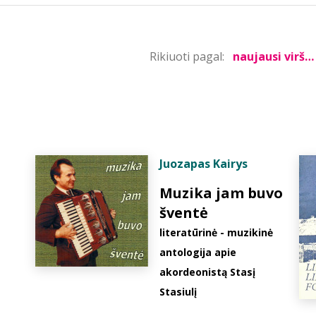
Rikiuoti pagal:
Juozapas Kairys
Muzika jam buvo
šventė
literatūrinė - muzikinė
antologija apie
akordeonistą Stasį
Stasiulį