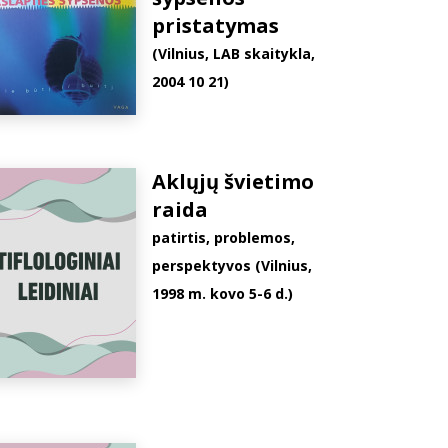
pristatymas
(Vilnius, LAB skaitykla,
2004 10 21)
Aklųjų švietimo
raida
patirtis, problemos,
perspektyvos (Vilnius,
1998 m. kovo 5-6 d.)