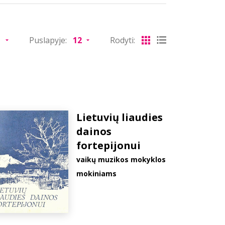
Puslapyje:
Rodyti:
Lietuvių liaudies
dainos
fortepijonui
vaikų muzikos mokyklos
mokiniams