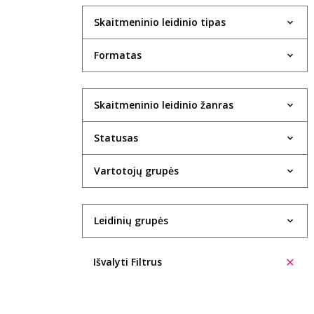
Skaitmeninio leidinio tipas
Formatas
Skaitmeninio leidinio žanras
Statusas
Vartotojų grupės
Leidinių grupės
Išvalyti Filtrus