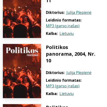
11
Diktorius:
Julija Plepienė
Leidinio formatas:
MP3 (garso įrašas)
Kalba:
Lietuvių
Politikos
panorama, 2004, Nr.
10
Diktorius:
Julija Plepienė
Leidinio formatas:
MP3 (garso įrašas)
Kalba:
Lietuvių