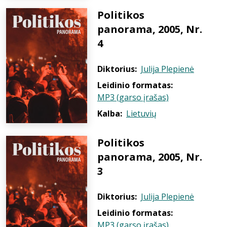
Politikos
panorama, 2005, Nr.
4
Diktorius:
Julija Plepienė
Leidinio formatas:
MP3 (garso įrašas)
Kalba:
Lietuvių
Politikos
panorama, 2005, Nr.
3
Diktorius:
Julija Plepienė
Leidinio formatas:
MP3 (garso įrašas)