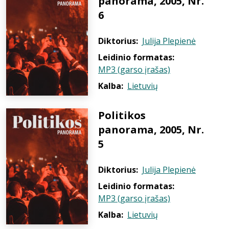
panorama, 2005, Nr.
6
Diktorius:
Julija Plepienė
Leidinio formatas:
MP3 (garso įrašas)
Kalba:
Lietuvių
Politikos
panorama, 2005, Nr.
5
Diktorius:
Julija Plepienė
Leidinio formatas:
MP3 (garso įrašas)
Kalba:
Lietuvių