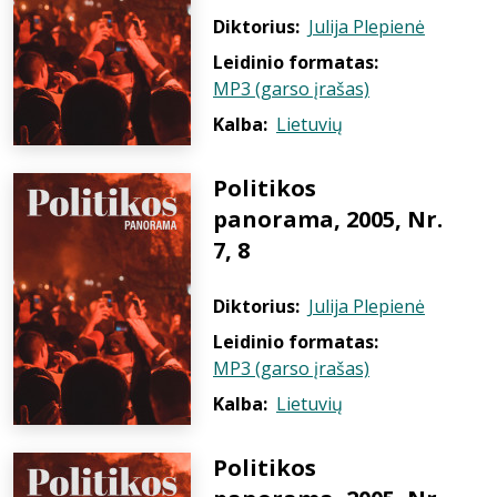
Diktorius:
Julija Plepienė
Leidinio formatas:
MP3 (garso įrašas)
Kalba:
Lietuvių
Politikos
panorama, 2005, Nr.
7, 8
Diktorius:
Julija Plepienė
Leidinio formatas:
MP3 (garso įrašas)
Kalba:
Lietuvių
Politikos