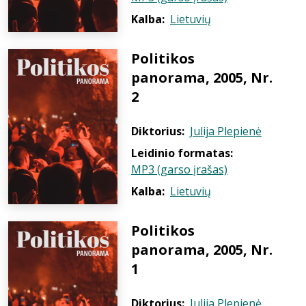
Kalba:
Lietuvių
Politikos
panorama, 2005, Nr.
2
Diktorius:
Julija Plepienė
Leidinio formatas:
MP3 (garso įrašas)
Kalba:
Lietuvių
Politikos
panorama, 2005, Nr.
1
Diktorius:
Julija Plepienė