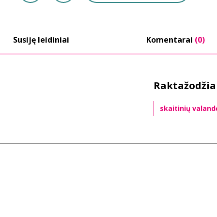
Susiję leidiniai
Komentarai
(0)
Raktažodžia
skaitinių valand