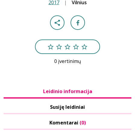
2017
|
|
Vilnius
0 įvertinimų
Leidinio informacija
Susiję leidiniai
Komentarai
(0)