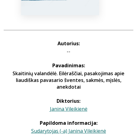
Autorius:
--
Pavadinimas:
Skaitinių valandėlė. Eilėraščiai, pasakojimas apie
liaudiškas pavasario šventes, sakmės, mįslės,
anekdotai
Diktorius:
Janina Vileikienė
Papildoma informacija:
Sudarytojas (-a) Janina Vileikienė