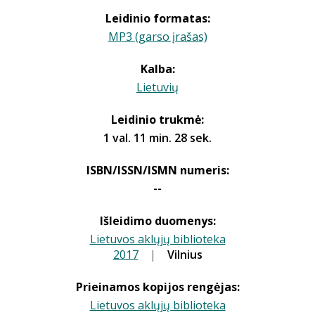
Leidinio formatas:
MP3 (garso įrašas)
Kalba:
Lietuvių
Leidinio trukmė:
1 val. 11 min. 28 sek.
ISBN/ISSN/ISMN numeris:
--
Išleidimo duomenys:
Lietuvos aklųjų biblioteka
2017
|
|
Vilnius
Prieinamos kopijos rengėjas:
Lietuvos aklųjų biblioteka