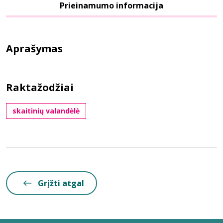
Prieinamumo informacija
Aprašymas
Raktažodžiai
skaitinių valandėlė
Grįžti atgal