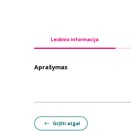
Leidinio informacija
Aprašymas
Grįžti atgal