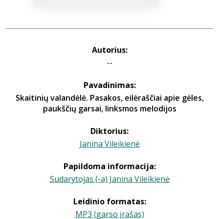
Autorius:
--
Pavadinimas:
Skaitinių valandėlė. Pasakos, eilėraščiai apie gėles,
paukščių garsai, linksmos melodijos
Diktorius:
Janina Vileikienė
Papildoma informacija:
Sudarytojas (-a) Janina Vileikienė
Leidinio formatas:
MP3 (garso įrašas)