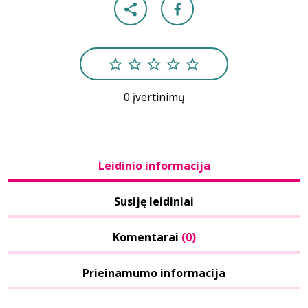
0 įvertinimų
Leidinio informacija
Susiję leidiniai
Komentarai
(0)
Prieinamumo informacija