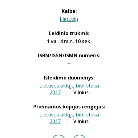
Kalba:
Lietuvių
Leidinio trukmė:
1 val. 4 min. 10 sek.
ISBN/ISSN/ISMN numeris:
--
Išleidimo duomenys:
Lietuvos aklųjų biblioteka
2017
|
|
Vilnius
Prieinamos kopijos rengėjas:
Lietuvos aklųjų biblioteka
2017
|
|
Vilnius