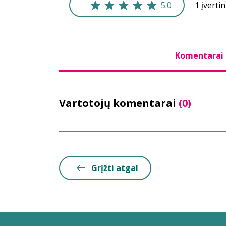
5.0
1 įverti
Komentarai
Vartotojų komentarai
(0)
Grįžti atgal