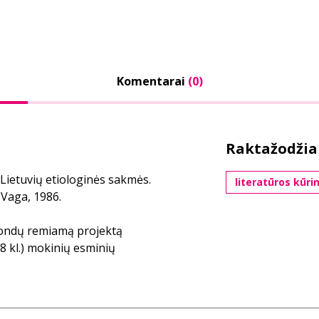
Komentarai
(0)
Raktažodžia
 Lietuvių etiologinės sakmės.
literatūros kūri
 Vaga, 1986.
 fondų remiamą projektą
 kl.) mokinių esminių