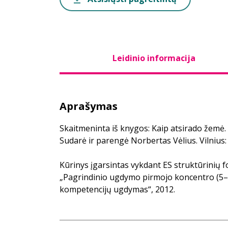
Leidinio informacija
Aprašymas
Skaitmeninta iš knygos: Kaip atsirado žemė.
Sudarė ir parengė Norbertas Vėlius. Vilnius:
Kūrinys įgarsintas vykdant ES struktūrinių
„Pagrindinio ugdymo pirmojo koncentro (5–8
kompetencijų ugdymas“, 2012.