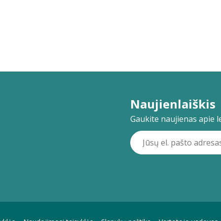
Naujienlaiškis
Gaukite naujienas apie lei