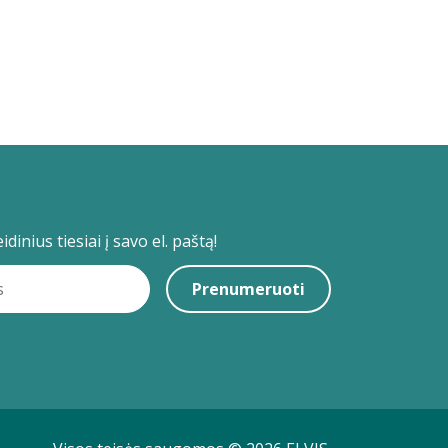
dinius tiesiai į savo el. paštą!
Prenumeruoti