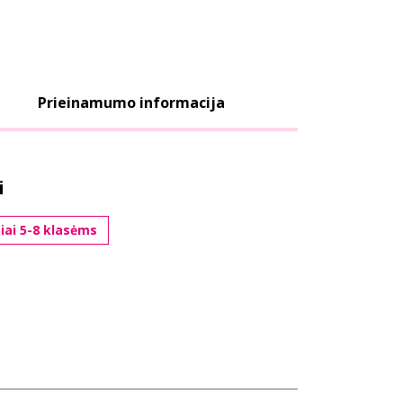
Prieinamumo informacija
i
niai 5-8 klasėms