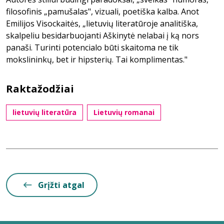
filosofinis „pamušalas", vizuali, poetiška kalba. Anot
Emilijos Visockaitės, „lietuvių literatūroje analitiška,
skalpeliu besidarbuojanti Aškinytė nelabai į ką nors
panaši. Turinti potencialo būti skaitoma ne tik
mokslininkų, bet ir hipsterių. Tai komplimentas."
Raktažodžiai
lietuvių literatūra
Lietuvių romanai
Grįžti atgal