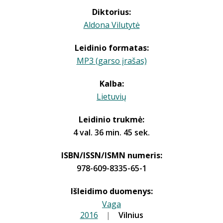
Diktorius:
Aldona Vilutytė
Leidinio formatas:
MP3 (garso įrašas)
Kalba:
Lietuvių
Leidinio trukmė:
4 val. 36 min. 45 sek.
ISBN/ISSN/ISMN numeris:
978-609-8335-65-1
Išleidimo duomenys:
Vaga
2016
|
|
Vilnius