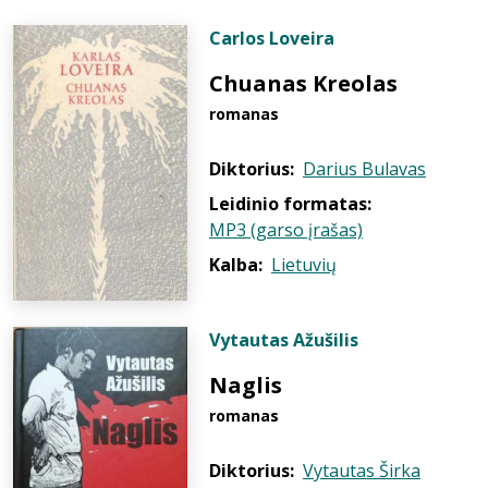
Carlos Loveira
Chuanas Kreolas
romanas
Diktorius:
Darius Bulavas
Leidinio formatas:
MP3 (garso įrašas)
Kalba:
Lietuvių
Vytautas Ažušilis
Naglis
romanas
Diktorius:
Vytautas Širka