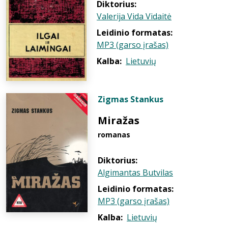
Diktorius:
Valerija Vida Vidaitė
Leidinio formatas:
MP3 (garso įrašas)
Kalba:
Lietuvių
Zigmas Stankus
Miražas
romanas
Diktorius:
Algimantas Butvilas
Leidinio formatas:
MP3 (garso įrašas)
Kalba:
Lietuvių