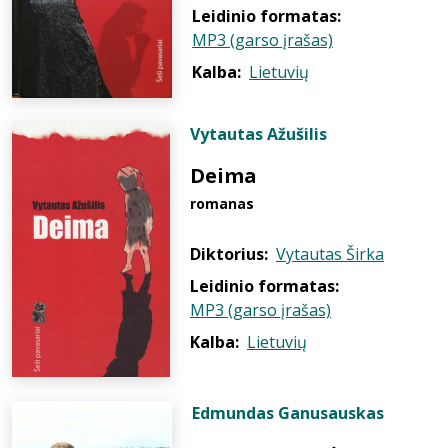
Leidinio formatas:
MP3 (garso įrašas)
Kalba:
Lietuvių
Vytautas Ažušilis
Deima
romanas
Diktorius:
Vytautas Širka
Leidinio formatas:
MP3 (garso įrašas)
Kalba:
Lietuvių
Edmundas Ganusauskas