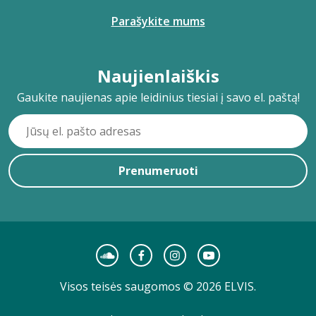
Parašykite mums
Naujienlaiškis
Gaukite naujienas apie leidinius tiesiai į savo el. paštą!
Prenumeruoti
Visos teisės saugomos © 2026 ELVIS.