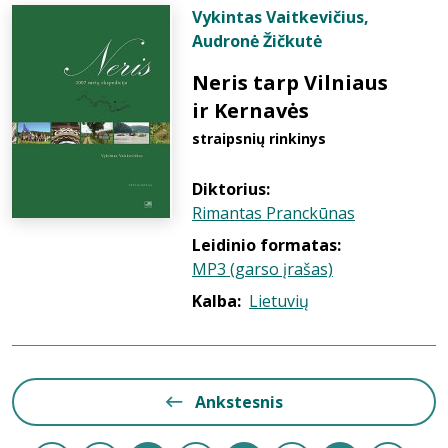
Vykintas Vaitkevičius
,
Audronė Žičkutė
Neris tarp Vilniaus
ir Kernavės
straipsnių rinkinys
Diktorius:
Rimantas Pranckūnas
Leidinio formatas:
MP3 (garso įrašas)
Kalba:
Lietuvių
Ankstesnis