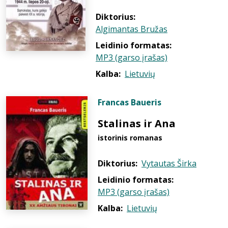
Diktorius:
Algimantas Bružas
Leidinio formatas:
MP3 (garso įrašas)
Kalba:
Lietuvių
Francas Baueris
Stalinas ir Ana
istorinis romanas
Diktorius:
Vytautas Širka
Leidinio formatas:
MP3 (garso įrašas)
Kalba:
Lietuvių