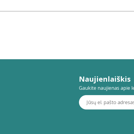
Naujienlaiškis
Gaukite naujienas apie lei