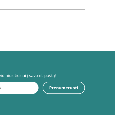
dinius tiesiai į savo el. paštą!
Prenumeruoti