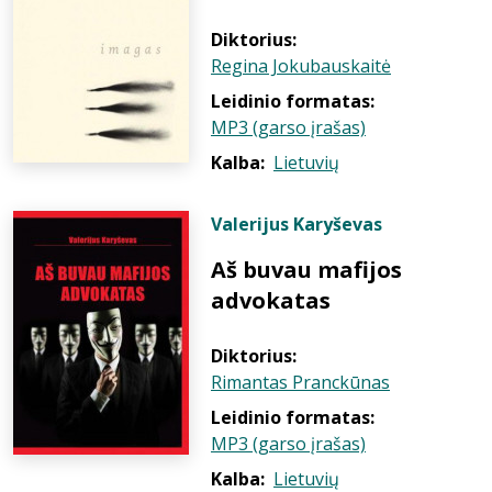
Diktorius:
Regina Jokubauskaitė
Leidinio formatas:
MP3 (garso įrašas)
Kalba:
Lietuvių
Valerijus Karyševas
Aš buvau mafijos
advokatas
Diktorius:
Rimantas Pranckūnas
Leidinio formatas:
MP3 (garso įrašas)
Kalba:
Lietuvių