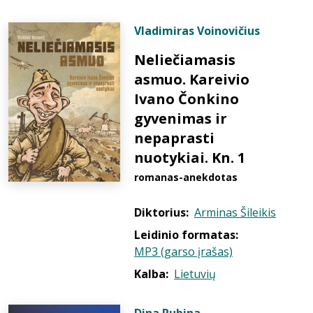
Vladimiras Voinovičius
Neliečiamasis
asmuo. Kareivio
Ivano Čonkino
gyvenimas ir
nepaprasti
nuotykiai. Kn. 1
romanas-anekdotas
Diktorius:
Arminas Šileikis
Leidinio formatas:
MP3 (garso įrašas)
Kalba:
Lietuvių