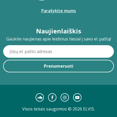
Parašykite mums
Naujienlaiškis
Gaukite naujienas apie leidinius tiesiai į savo el. paštą!
Prenumeruoti
Visos teisės saugomos © 2026 ELVIS.