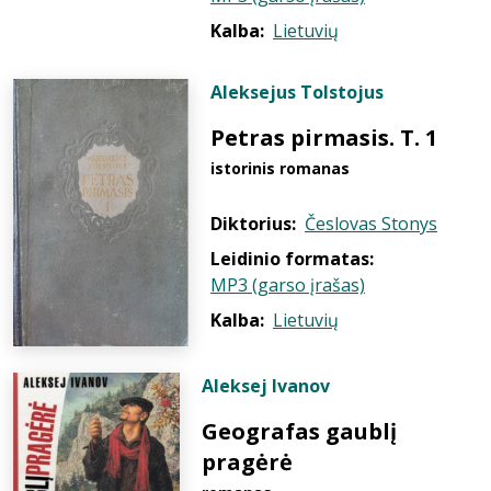
Kalba:
Lietuvių
Aleksejus Tolstojus
Petras pirmasis. T. 1
istorinis romanas
Diktorius:
Česlovas Stonys
Leidinio formatas:
MP3 (garso įrašas)
Kalba:
Lietuvių
Aleksej Ivanov
Geografas gaublį
pragėrė