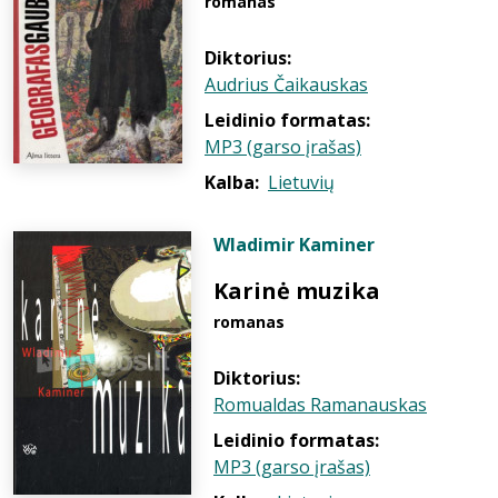
romanas
Diktorius:
Audrius Čaikauskas
Leidinio formatas:
MP3 (garso įrašas)
Kalba:
Lietuvių
Wladimir Kaminer
Karinė muzika
romanas
Diktorius:
Romualdas Ramanauskas
Leidinio formatas:
MP3 (garso įrašas)