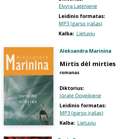
Elvyra Latėnienė
Leidinio formatas:
MP3 (garso įrašas)
Kalba:
Lietuvių
Aleksandra Marinina
Mirtis dėl mirties
romanas
Diktorius:
Jūratė Doveikienė
Leidinio formatas:
MP3 (garso įrašas)
Kalba:
Lietuvių