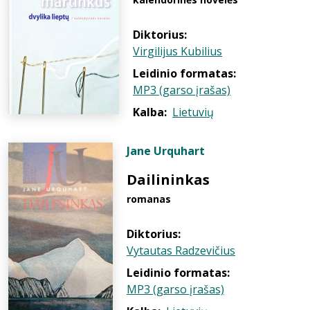
Diktorius:
Virgilijus Kubilius
Leidinio formatas:
MP3 (garso įrašas)
Kalba:
Lietuvių
Jane Urquhart
Dailininkas
romanas
Diktorius:
Vytautas Radzevičius
Leidinio formatas:
MP3 (garso įrašas)