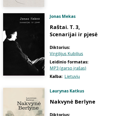
Jonas Mekas
Raštai. T. 3,
Scenarijai ir pjesė
Diktorius:
Virgilijus Kubilius
Leidinio formatas:
MP3 (garso įrašas)
Kalba:
Lietuvių
Laurynas Katkus
Nakvynė Berlyne
Diktorius: