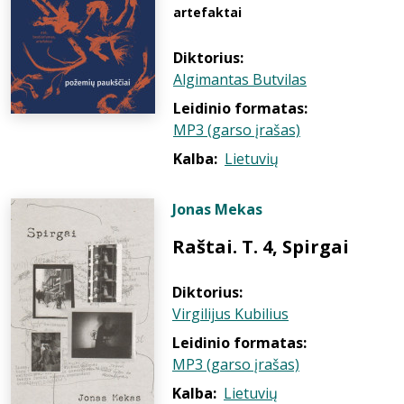
artefaktai
Diktorius:
Algimantas Butvilas
Leidinio formatas:
MP3 (garso įrašas)
Kalba:
Lietuvių
Jonas Mekas
Raštai. T. 4, Spirgai
Diktorius:
Virgilijus Kubilius
Leidinio formatas:
MP3 (garso įrašas)
Kalba:
Lietuvių