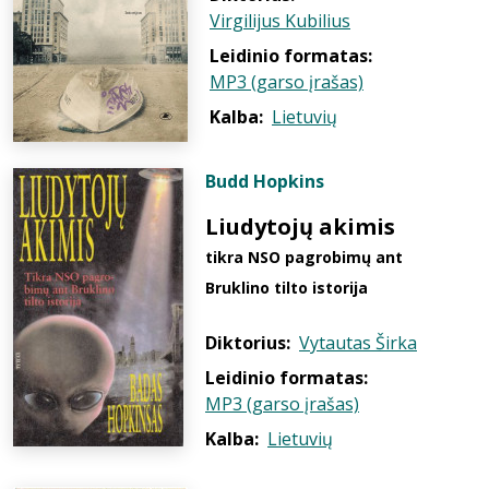
Virgilijus Kubilius
Leidinio formatas:
MP3 (garso įrašas)
Kalba:
Lietuvių
Budd Hopkins
Liudytojų akimis
tikra NSO pagrobimų ant
Bruklino tilto istorija
Diktorius:
Vytautas Širka
Leidinio formatas:
MP3 (garso įrašas)
Kalba:
Lietuvių