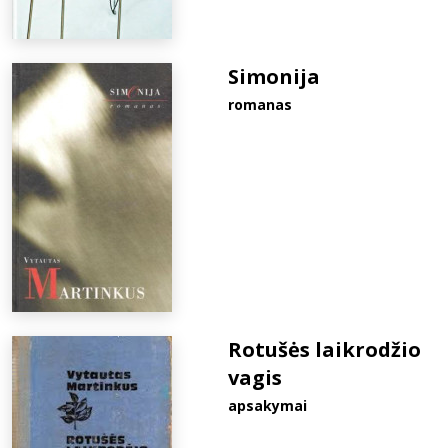
Simonija
romanas
Rotušės laikrodžio
vagis
apsakymai