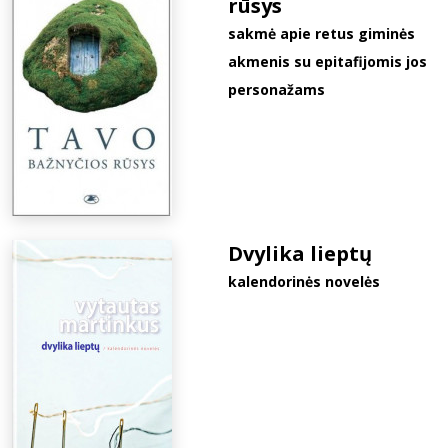
rūsys
sakmė apie retus giminės
akmenis su epitafijomis jos
personažams
Dvylika lieptų
kalendorinės novelės