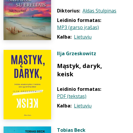
Diktorius:
Aldas Stulpinas
Leidinio formatas:
MP3 (garso įrašas)
Kalba:
Lietuvių
Ilja Grzeskowitz
Mąstyk, daryk,
keisk
Leidinio formatas:
PDF (tekstas)
Kalba:
Lietuvių
Tobias Beck