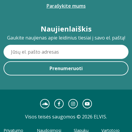
Parašykite mums
Naujienlaiškis
Gaukite naujienas apie leidinius tiesiai į savo el. paštą!
Prenumeruoti
Visos teisės saugomos © 2026 ELVIS.
Privatumo
Naudojimosi
Slapukų
Vartotojo